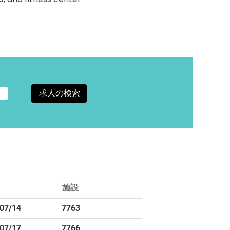
施設
07/14
7763
07/17
7766