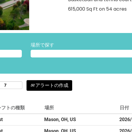
615,000 Sq Ft on 54 acres
場所で探す
アラートの作成
シフトの種類
場所
日付
st
Mason, OH, US
2026/
st
Mason, OH, US
2026/