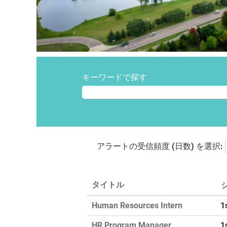
キーワードで探す
アラートの受信頻度 (日数) を選択:
タイトル
Human Resources Intern
1
HR Program Manager
1