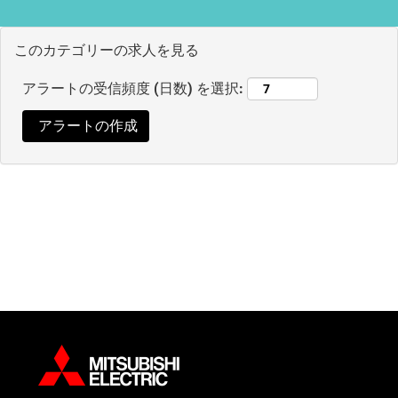
このカテゴリーの求人を見る
アラートの受信頻度 (日数) を選択: