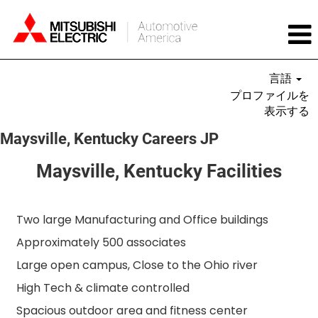
言語
プロファイルを
表示する
Maysville, Kentucky Careers JP
Maysville, Kentucky Facilities
Two large Manufacturing and Office buildings
Approximately 500 associates
Large open campus, Close to the Ohio river
High Tech & climate controlled
Spacious outdoor area and fitness center